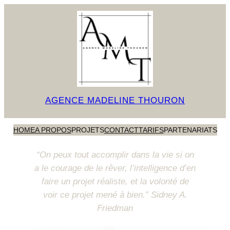
AGENCE MADELINE THOURON
HOME
A PROPOS
PROJETS
CONTACT
TARIFS
PARTENARIATS
“On peux tout accomplir dans la vie si on
a le courage de le rêver, l’intelligence d’en
faire un projet réaliste, et la volonté de
voir ce projet mené à bien.” Sidney A.
Friedman